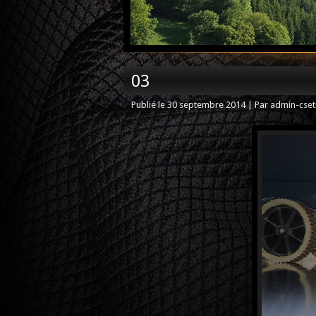
03
Publié le
30 septembre 2014
|
Par
admin-cset