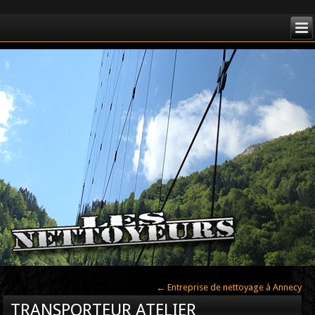
←
Entreprise de nettoyage à Annecy
TRANSPORTEUR ATELIER