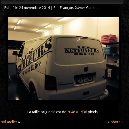
Publié le
24 novembre 2014
|
Par
François-Xavier Guillois
La taille originale est de
2048 × 1536
pixels
sol atelier
»
«
photo 1